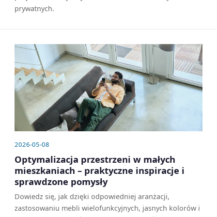
prywatnych.
2026-05-08
Optymalizacja przestrzeni w małych
mieszkaniach – praktyczne inspiracje i
sprawdzone pomysły
Dowiedz się, jak dzięki odpowiedniej aranżacji,
zastosowaniu mebli wielofunkcyjnych, jasnych kolorów i