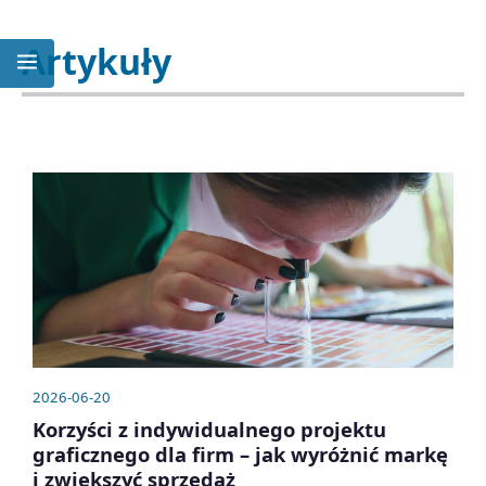
Artykuły
2026-06-20
Korzyści z indywidualnego projektu
graficznego dla firm – jak wyróżnić markę
i zwiększyć sprzedaż